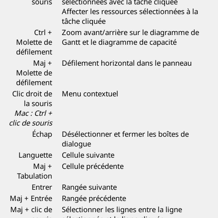
souris
sélectionnées avec la tâche cliquée
Affecter les ressources sélectionnées à la
tâche cliquée
Ctrl +
Zoom avant/arrière sur le diagramme de
Molette de
Gantt et le diagramme de capacité
défilement
Maj +
Défilement horizontal dans le panneau
Molette de
défilement
Clic droit de
Menu contextuel
la souris
Mac : Ctrl +
clic de souris
Échap
Désélectionner et fermer les boîtes de
dialogue
Languette
Cellule suivante
Maj +
Cellule précédente
Tabulation
Entrer
Rangée suivante
Maj + Entrée
Rangée précédente
Maj + clic de
Sélectionner les lignes entre la ligne