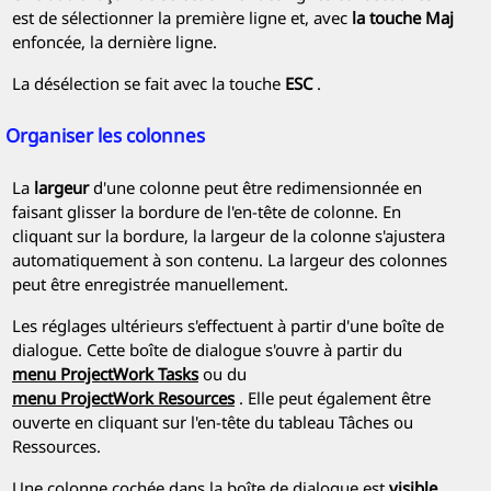
est de sélectionner la première ligne et, avec
la touche Maj
enfoncée, la dernière ligne.
La désélection se fait avec la touche
ESC
.
Organiser les colonnes
La
largeur
d'une colonne peut être redimensionnée en
faisant glisser la bordure de l'en-tête de colonne. En
cliquant sur la bordure, la largeur de la colonne s'ajustera
automatiquement à son contenu. La largeur des colonnes
peut être enregistrée manuellement.
Les réglages ultérieurs s'effectuent à partir d'une boîte de
dialogue. Cette boîte de dialogue s'ouvre à partir du
menu
ProjectWork Tasks
ou du
menu
ProjectWork Resources
. Elle peut également être
ouverte en cliquant sur l'en-tête du tableau Tâches ou
Ressources.
Une colonne cochée dans la boîte de dialogue est
visible