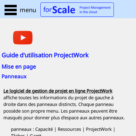
menu
Guide d'utilisation
ProjectWork
Mise en page
Panneaux
Le logiciel de gestion de projet en ligne
ProjectWork
affiche toutes les informations du projet de gauche à
droite dans des panneaux distincts. Chaque panneau
possède son propre menu. Les panneaux peuvent être
masqués pour donner plus d'espace aux autres panneaux.
panneaux : Capacité | Ressources |
ProjectWork
|
Tâches | Gantt