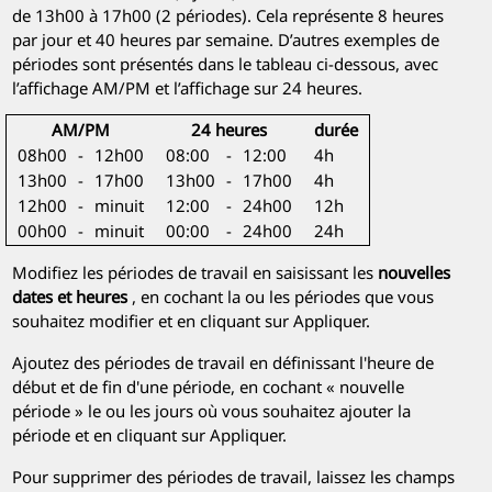
de 13h00 à 17h00
(2 périodes). Cela représente 8 heures
par jour et 40 heures par semaine. D’autres exemples de
périodes sont présentés dans le tableau ci-dessous, avec
l’affichage AM/PM et l’affichage sur 24 heures.
AM/PM
24 heures
durée
08h00
-
12h00
08:00
-
12:00
4h
13h00
-
17h00
13h00
-
17h00
4h
12h00
-
minuit
12:00
-
24h00
12h
00h00
-
minuit
00:00
-
24h00
24h
Modifiez les périodes de travail en saisissant les
nouvelles
dates et heures
, en cochant la ou les périodes que vous
souhaitez modifier et en cliquant sur Appliquer.
Ajoutez des périodes de travail en définissant l'heure de
début et de fin d'une période, en cochant « nouvelle
période » le ou les jours où vous souhaitez ajouter la
période et en cliquant sur Appliquer.
Pour supprimer des périodes de travail, laissez les champs