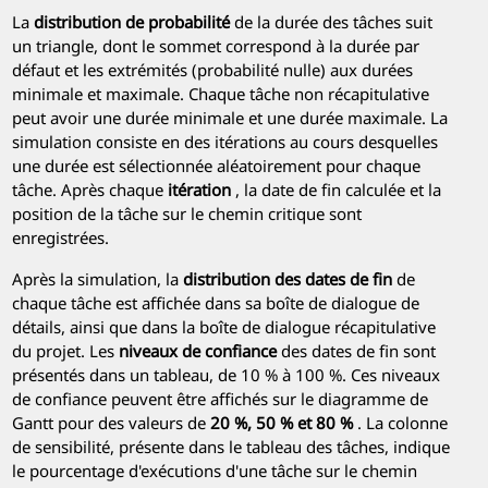
La
distribution de probabilité
de la durée des tâches suit
un triangle, dont le sommet correspond à la durée par
défaut et les extrémités (probabilité nulle) aux durées
minimale et maximale. Chaque tâche non récapitulative
peut avoir une durée minimale et une durée maximale. La
simulation consiste en des itérations au cours desquelles
une durée est sélectionnée aléatoirement pour chaque
tâche. Après chaque
itération
, la date de fin calculée et la
position de la tâche sur le chemin critique sont
enregistrées.
Après la simulation, la
distribution des dates de fin
de
chaque tâche est affichée dans sa boîte de dialogue de
détails, ainsi que dans la boîte de dialogue récapitulative
du projet. Les
niveaux de confiance
des dates de fin sont
présentés dans un tableau, de 10 % à 100 %. Ces niveaux
de confiance peuvent être affichés sur le diagramme de
Gantt pour des valeurs de
20 %, 50 % et 80 %
. La colonne
de sensibilité, présente dans le tableau des tâches, indique
le pourcentage d'exécutions d'une tâche sur le chemin