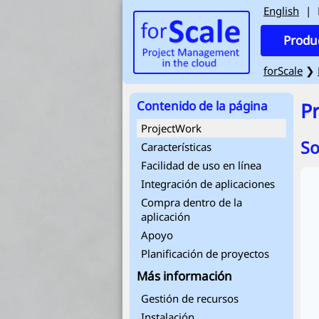
English
|
Produ
forScale
❯
Contenido de la página
P
ProjectWork
So
Características
Facilidad de uso en línea
Integración de aplicaciones
Compra dentro de la
aplicación
Apoyo
Planificación de proyectos
Más información
Gestión de recursos
Instalación