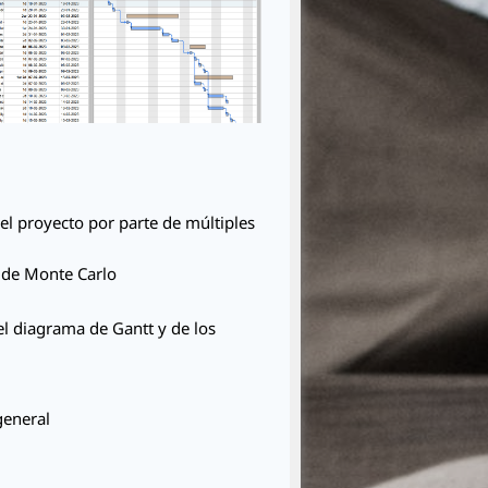
el proyecto por parte de múltiples
n de Monte Carlo
el diagrama de Gantt y de los
general