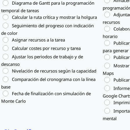
Almacen
Diagrama de Gantt para la programación
programación
temporal de tareas
Adjuntar
Calcular la ruta crítica y mostrar la holgura
recursos
Seguimiento del progreso con indicación
Colabor
de color
horario
Asignar recursos a la tarea
Publicar
Calcular costes por recurso y tarea
para generar
Ajustar los periodos de trabajo y de
Publicar
descanso
Mostrar 
Nivelación de recursos según la capacidad
Maps
Comparación del cronograma con la línea
Publica
base
Informe
Fecha de finalización con simulación de
Google Chart
Monte Carlo
Imprimir
Importa
mental