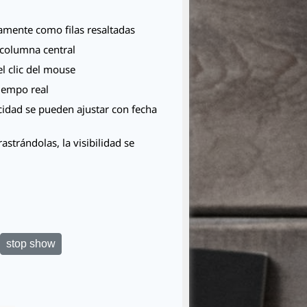
eamente como filas resaltadas
a columna central
el clic del mouse
iempo real
cidad se pueden ajustar con fecha
strándolas, la visibilidad se