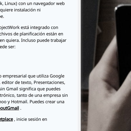
k, Linux) con un navegador web
quiere instalación ni
e.
ojectWork
está integrado con
chivos de planificación están en
en quiera. Incluso puede trabajar
ede ser:
empresarial que utiliza Google
editor de texto, Presentaciones,
 sin Gmail significa que puedes
ctrónico, tanto de una empresa sin
oo y Hotmail. Puedes crear una
houtGmail
.
tplace
, inicie sesión en