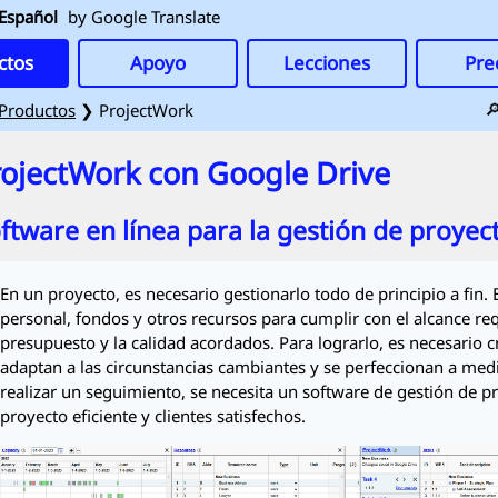
Español
by Google Translate
ctos
Apoyo
Lecciones
Pre

Productos
❯
ProjectWork
rojectWork
con Google Drive
ftware en línea para la gestión de proyec
En un proyecto, es necesario gestionarlo todo de principio a fin. 
personal, fondos y otros recursos para cumplir con el alcance req
presupuesto y la calidad acordados. Para lograrlo, es necesario
adaptan a las circunstancias cambiantes y se perfeccionan a med
realizar un seguimiento, se necesita un software de gestión de 
proyecto eficiente y clientes satisfechos.