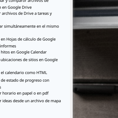
ar y compartir archivos de
 en Google Drive
 archivos de Drive a tareas y
ar simultáneamente en el mismo
 en Hojas de cálculo de Google
 informes
 hitos en Google Calendar
ubicaciones de sitios en Google
r el calendario como HTML
 de estado de progreso con
s
 horario en papel o en pdf
r ideas desde un archivo de mapa