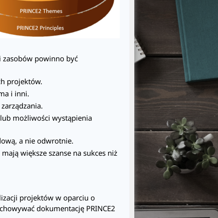
u i zasobów powinno być
h projektów.
a i inni.
 zarządzania.
lub możliwości wystąpienia
ową, a nie odwrotnie.
 mają większe szanse na sukces niż
izacji projektów w oparciu o
rzechowywać dokumentację
PRINCE2