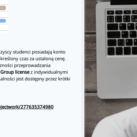
szyscy studenci posiadają konto
kreślony czas za ustaloną cenę.
eczności przeprowadzania
,
Group license
z indywidualnymi
alności jest dostępny przez krótki
rojectwork/277635374980