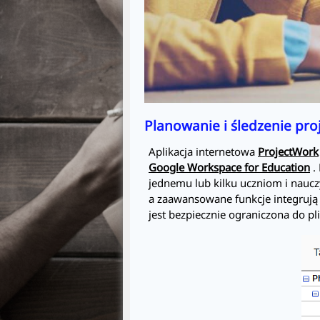
Planowanie i śledzenie pro
Aplikacja internetowa
ProjectWork
Google Workspace for Education
.
jednemu lub kilku uczniom i nauc
a zaawansowane funkcje integrują 
jest bezpiecznie ograniczona do p