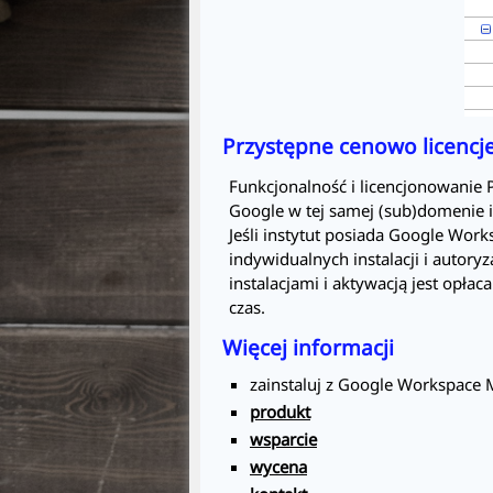
Przystępne cenowo licencj
Funkcjonalność i licencjonowanie
Google w tej samej (sub)domenie 
Jeśli instytut posiada Google Wor
indywidualnych instalacji i autoryz
instalacjami i aktywacją jest opła
czas.
Więcej informacji
zainstaluj z Google Workspace 
produkt
wsparcie
wycena