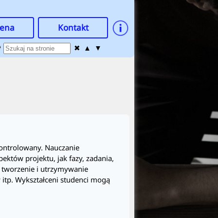
ena
Kontakt

✖
▲
▼
kontrolowany. Nauczanie
ektów projektu, jak fazy, zadania,
ą tworzenie i utrzymywanie
 itp. Wykształceni studenci mogą