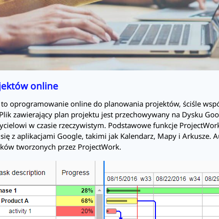
jektów online
to oprogramowanie online do planowania projektów, ściśle wspó
 Plik zawierający plan projektu jest przechowywany na Dysku Go
zycielowi w czasie rzeczywistym. Podstawowe funkcje
ProjectWor
się z aplikacjami Google, takimi jak Kalendarz, Mapy i Arkusze. 
lików tworzonych przez ProjectWork.