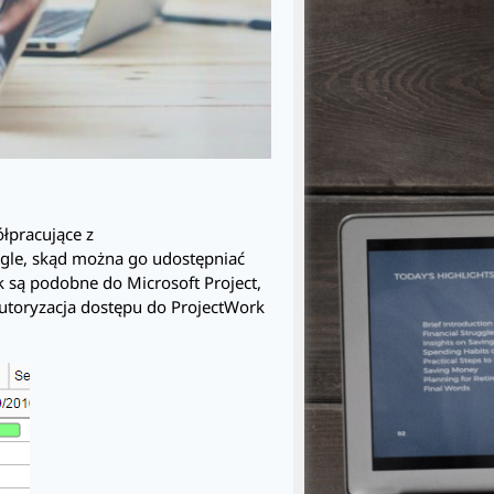
łpracujące z
ogle, skąd można go udostępniać
k
są podobne do Microsoft Project,
Autoryzacja dostępu do
ProjectWork