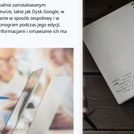
okalnie zainstalowanym
rze, takie jak Dysk Google, w
anie w sposób zespołowy i w
monogram podczas jego edycji.
 informacjami i omawianie ich ma