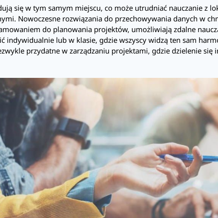
jdują się w tym samym miejscu, co może utrudniać nauczanie z l
nymi. Nowoczesne rozwiązania do przechowywania danych w chmu
amowaniem do planowania projektów, umożliwiają zdalne naucz
ić indywidualnie lub w klasie, gdzie wszyscy widzą ten sam har
iezwykle przydatne w zarządzaniu projektami, gdzie dzielenie się