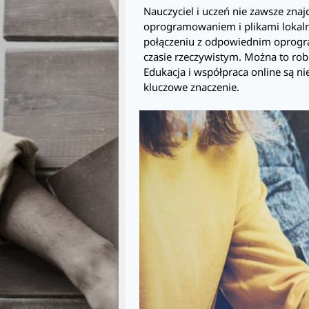
Nauczyciel i uczeń nie zawsze zna
oprogramowaniem i plikami lokal
połączeniu z odpowiednim oprogr
czasie rzeczywistym. Można to rob
Edukacja i współpraca online są n
kluczowe znaczenie.