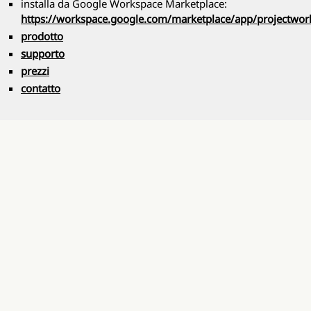
installa da Google Workspace Marketplace:
https://workspace.google.com/marketplace/app/projectw
prodotto
supporto
prezzi
contatto