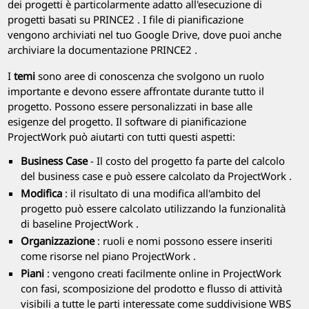
dei progetti è particolarmente adatto all'esecuzione di
progetti basati su
PRINCE2
. I file di pianificazione
vengono archiviati nel tuo Google Drive, dove puoi anche
archiviare la documentazione
PRINCE2
.
I
temi
sono aree di conoscenza che svolgono un ruolo
importante e devono essere affrontate durante tutto il
progetto. Possono essere personalizzati in base alle
esigenze del progetto. Il software di pianificazione
ProjectWork
può aiutarti con tutti questi aspetti:
Business Case
- Il costo del progetto fa parte del calcolo
del business case e può essere calcolato da
ProjectWork
.
Modifica
: il risultato di una modifica all'ambito del
progetto può essere calcolato utilizzando la funzionalità
di baseline
ProjectWork
.
Organizzazione
: ruoli e nomi possono essere inseriti
come risorse nel piano
ProjectWork
.
Piani
: vengono creati facilmente online in
ProjectWork
con fasi, scomposizione del prodotto e flusso di attività
visibili a tutte le parti interessate come suddivisione WBS