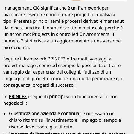
management. Ciò significa che è un framework per
pianificare, eseguire e monitorare progetti di qualsiasi
tipo. Presenta principi, temi e processi derivati e mantenuti
dalle best practice. Il nome è scritto in maiuscolo perché è
un acronimo:
Pr
ojects
in
c
ontrolled
E
nvironments
. Il
numero 2 si riferisce a un aggiornamento a una versione
più generica.
Seguire il framework
PRINCE2
offre molti vantaggi ai
project manager, come ad esempio la possibilità di trarre
vantaggio dall'esperienza dei colleghi, l'utilizzo di un
linguaggio di progetto comune, una guida per iniziare e, di
conseguenza, progetti di successo!
In
PRINCE2
i seguenti
principi
sono fondamentali e non
negoziabili:
Giustificazione aziendale continua
: è necessario un
chiaro ritorno sull'investimento e l'impiego di tempo e
risorse deve essere giustificato.