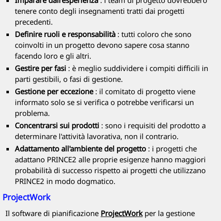
Imparare dall'esperienza
: i team di progetto dovrebbero
tenere conto degli insegnamenti tratti dai progetti
precedenti.
Definire ruoli e responsabilità
: tutti coloro che sono
coinvolti in un progetto devono sapere cosa stanno
facendo loro e gli altri.
Gestire per fasi
: è meglio suddividere i compiti difficili in
parti gestibili, o fasi di gestione.
Gestione per eccezione
: il comitato di progetto viene
informato solo se si verifica o potrebbe verificarsi un
problema.
Concentrarsi sui prodotti
: sono i requisiti del prodotto a
determinare l'attività lavorativa, non il contrario.
Adattamento all'ambiente del progetto
: i progetti che
adattano
PRINCE2
alle proprie esigenze hanno maggiori
probabilità di successo rispetto ai progetti che utilizzano
PRINCE2
in modo dogmatico.
ProjectWork
Il software di pianificazione
ProjectWork
per la gestione