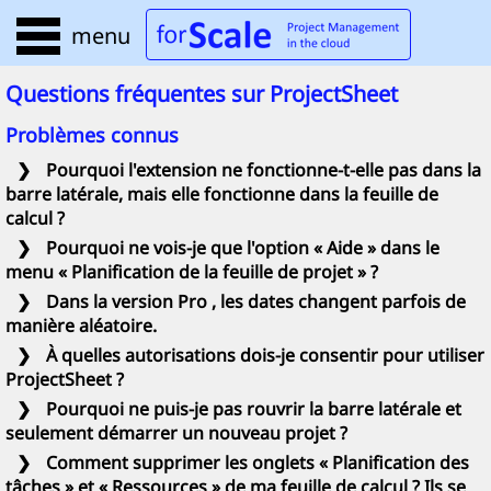
menu
Questions fréquentes sur
ProjectSheet
Problèmes connus
❯
Pourquoi l'extension ne fonctionne-t-elle pas dans la
barre latérale, mais elle fonctionne dans la feuille de
calcul ?
❯
Pourquoi ne vois-je que l'option « Aide » dans le
menu « Planification de la feuille de projet » ?
❯
Dans la version
Pro
, les dates changent parfois de
manière aléatoire.
❯
À quelles autorisations dois-je consentir pour utiliser
ProjectSheet
?
❯
Pourquoi ne puis-je pas rouvrir la barre latérale et
seulement démarrer un nouveau projet ?
❯
Comment supprimer les onglets « Planification des
tâches » et « Ressources » de ma feuille de calcul ? Ils se