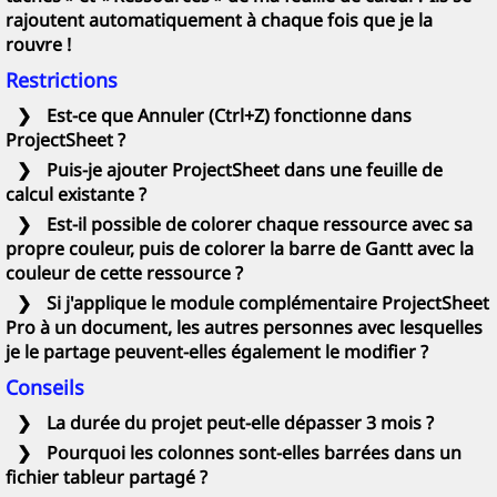
rajoutent automatiquement à chaque fois que je la
rouvre !
Restrictions
❯
Est-ce que Annuler (Ctrl+Z) fonctionne dans
ProjectSheet ?
❯
Puis-je ajouter
ProjectSheet
dans une feuille de
calcul existante ?
❯
Est-il possible de colorer chaque ressource avec sa
propre couleur, puis de colorer la barre de Gantt avec la
couleur de cette ressource ?
❯
Si j'applique le module complémentaire
ProjectSheet
Pro
à un document, les autres personnes avec lesquelles
je le partage peuvent-elles également le modifier ?
Conseils
❯
La durée du projet peut-elle dépasser 3 mois ?
❯
Pourquoi les colonnes sont-elles barrées dans un
fichier tableur partagé ?