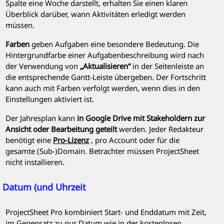
Spalte eine Woche darstellt, erhalten Sie einen klaren
Überblick darüber, wann Aktivitäten erledigt werden
müssen.
Farben
geben Aufgaben eine besondere Bedeutung. Die
Hintergrundfarbe einer Aufgabenbeschreibung wird nach
der Verwendung von
„Aktualisieren“
in der Seitenleiste an
die entsprechende Gantt-Leiste übergeben. Der Fortschritt
kann auch mit Farben verfolgt werden, wenn dies in den
Einstellungen aktiviert ist.
Der Jahresplan kann
in Google Drive mit Stakeholdern zur
Ansicht oder Bearbeitung geteilt
werden. Jeder Redakteur
benötigt eine
Pro-Lizenz
, pro Account oder für die
gesamte (Sub-)Domain. Betrachter müssen ProjectSheet
nicht installieren.
Datum (und Uhrzeit
ProjectSheet Pro
kombiniert Start- und Enddatum mit Zeit,
im Gegensatz zu nur Datum wie in der kostenlosen