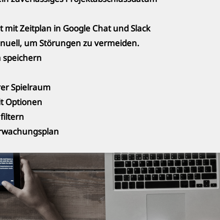
t mit Zeitplan in Google Chat und Slack
anuell, um Störungen zu vermeiden.
 speichern
er Spielraum
it Optionen
iltern
rwachungsplan